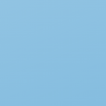
CUSTOMER SERVICE
Email:myynti@elamysmatkat.com