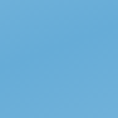
Ta
Espoo: Modernia kult